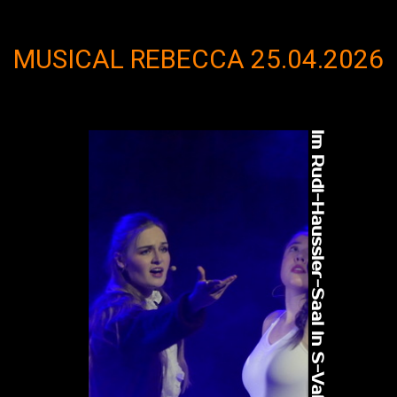
MUSICAL REBECCA 25.04.2026
Im Rudi-Haussler-Saal in S-Vaihingen