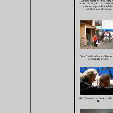
Daneben bauten wir den Stand
letzten Jahr auf, den wir wieder b
mobilen Jugendarbeit auf de
Hallschlag gemietet hatten.
Beide Stände stehen und können 
geschmückt werden.
Alle Vorstände des Vereins packe
an.