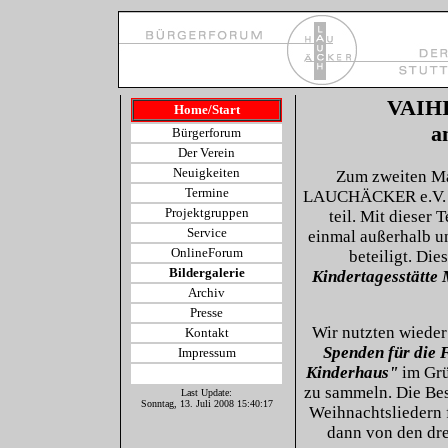
VAIH
Home/Start
a
Bürgerforum
Der Verein
Neuigkeiten
Zum zweiten 
Termine
LAUCHÄCKER e.V
Projektgruppen
teil. Mit dieser
Service
einmal außerhalb un
OnlineForum
beteiligt. Di
Bildergalerie
Kindertagesstätte 
Archiv
Presse
Wir nutzten wieder
Kontakt
Spenden für die
Impressum
Kinderhaus"
im Grü
zu sammeln. Die Bes
Last Update:
Sonntag, 13. Juli 2008 15:40:17
Weihnachtsliedern
dann von den dre