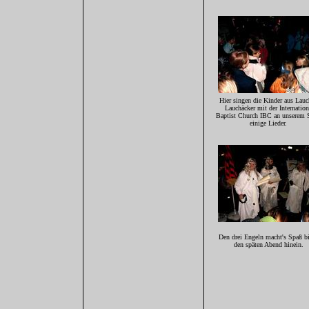
Hier singen die Kinder aus Lauc
Lauchäcker mit der Internation
Baptist Church IBC an unserem 
einige Lieder.
Den drei Engeln macht's Spaß bi
den späten Abend hinein.