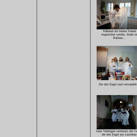
Während die beiden Stände
eingerichtet werden, findet i
Rathaus...
Die drei Engel sind verwandelt 
Ganz Vaihingen vernimmt den G
der drei Engel aus Lauchhau