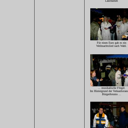
Lauchäcker.
Für einen Euro gab es ein
Weihnachtslied nach Wahl.
... musikalische Flügel.
Im Hintergrund der Verkaufsstan
Bürgerforums ...