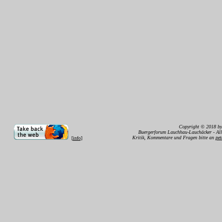
Copyright © 2018 b
Buergerforum Lauchhau-Lauchäcker - Alle
Kritik, Kommentare und Fragen bitte an
pet
[
info
]