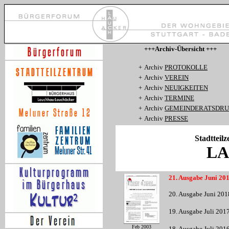
+++Archiv-Übersicht +++
+
Archiv
PROTOKOLLE
+
Archiv
VEREIN
+
Archiv
NEUIGKEITEN
+
Archiv
TERMINE
+
Archiv
GEMEINDERATSDR
+
Archiv
PRESSE
Stadtteil
LA
21. Ausgabe Juni 2019
20. Ausgabe Juni 2018
19. Ausgabe Juli 2017 
Feb 2003
18. Ausgabe Juli 2016 